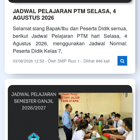
JADWAL PELAJARAN PTM SELASA, 4
AGUSTUS 2026
Selamat siang Bapak/Ibu dan Peserta Didik semua,
berikut Jadwal Pelajaran PTM hari Selasa, 4
Agustus 2026, menggunakan Jadwal Normal:
Peserta Didik Kelas 7,
03/08/2026 12:52 - Oleh SMP Ricci 1 - Dilihat 846 kali