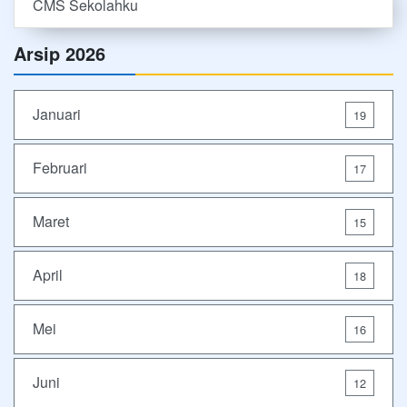
CMS Sekolahku
Arsip 2026
Januari
19
Februari
17
Maret
15
April
18
Mei
16
Juni
12