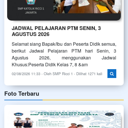
JADWAL PELAJARAN PTM SENIN, 3
AGUSTUS 2026
Selamat siang Bapak/Ibu dan Peserta Didik semua,
berikut Jadwal Pelajaran PTM hari Senin, 3
Agustus 2026, menggunakan Jadwal
Khusus:Peserta Didik Kelas 7, 8 &am
02/08/2026 11:33 - Oleh SMP Ricci 1 - Dilihat 1271 kali
Foto Terbaru