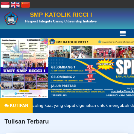
SMP KATOLIK RICCI I
Respect Integrity Caring Citizenship Initiative
KUTIPAN
dalah senjata paling kuat yang dapat digunakan untuk mengubah dunia
Tulisan Terbaru