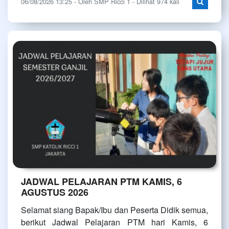
06/08/2026 13:25 - Oleh SMP Ricci 1 - Dilihat 974 kali
JADWAL PELAJARAN PTM KAMIS, 6
AGUSTUS 2026
Selamat siang Bapak/Ibu dan Peserta Didik semua,
berikut Jadwal Pelajaran PTM hari Kamis, 6