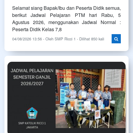
Selamat siang Bapak/Ibu dan Peserta Didik semua,
berikut Jadwal Pelajaran PTM hari Rabu, 5
Agustus 2026, menggunakan Jadwal Normal :
Peserta Didik Kelas 7,8
04/08/2026 13:56 - Oleh SMP Ricci 1 - Dilihat 850 kali