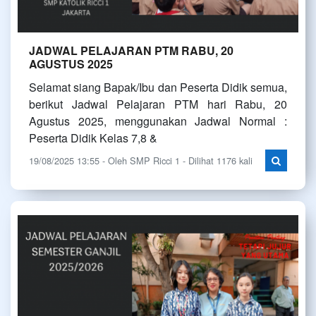
JADWAL PELAJARAN PTM RABU, 20
AGUSTUS 2025
Selamat siang Bapak/Ibu dan Peserta Didik semua,
berikut Jadwal Pelajaran PTM hari Rabu, 20
Agustus 2025, menggunakan Jadwal Normal :
Peserta Didik Kelas 7,8 &
19/08/2025 13:55 - Oleh SMP Ricci 1 - Dilihat 1176 kali