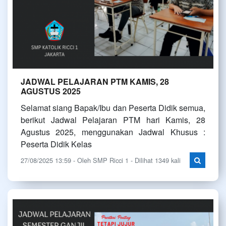
JADWAL PELAJARAN PTM KAMIS, 28
AGUSTUS 2025
Selamat siang Bapak/Ibu dan Peserta Didik semua,
berikut Jadwal Pelajaran PTM hari Kamis, 28
Agustus 2025, menggunakan Jadwal Khusus :
Peserta Didik Kelas
27/08/2025 13:59 - Oleh SMP Ricci 1 - Dilihat 1349 kali