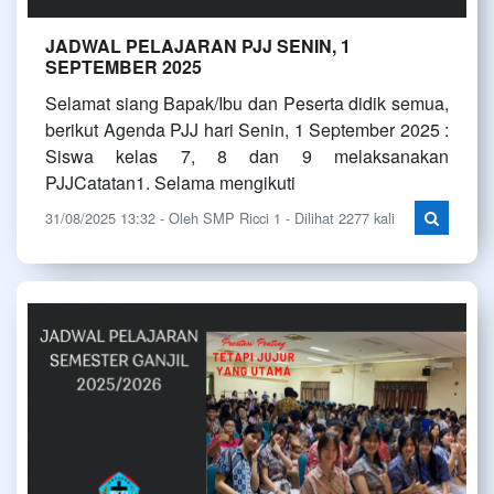
JADWAL PELAJARAN PJJ SENIN, 1
SEPTEMBER 2025
Selamat siang Bapak/Ibu dan Peserta didik semua,
berikut Agenda PJJ hari Senin, 1 September 2025 :
Siswa kelas 7, 8 dan 9 melaksanakan
PJJCatatan1. Selama mengikuti
31/08/2025 13:32 - Oleh SMP Ricci 1 - Dilihat 2277 kali