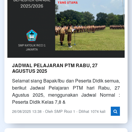
JADWAL PELAJARAN PTM RABU, 27
AGUSTUS 2025
Selamat siang Bapak/Ibu dan Peserta Didik semua,
berikut Jadwal Pelajaran PTM hari Rabu, 27
Agustus 2025, menggunakan Jadwal Normal :
Peserta Didik Kelas 7,8 &
26/08/2025 13:38 - Oleh SMP Ricci 1 - Dilihat 1074 kali