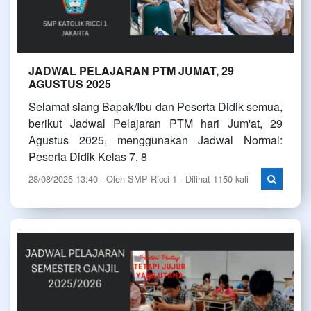
JADWAL PELAJARAN PTM JUMAT, 29
AGUSTUS 2025
Selamat siang Bapak/Ibu dan Peserta Didik semua,
berikut Jadwal Pelajaran PTM hari Jum'at, 29
Agustus 2025, menggunakan Jadwal Normal:
Peserta Didik Kelas 7, 8
28/08/2025 13:40 - Oleh SMP Ricci 1 - Dilihat 1150 kali