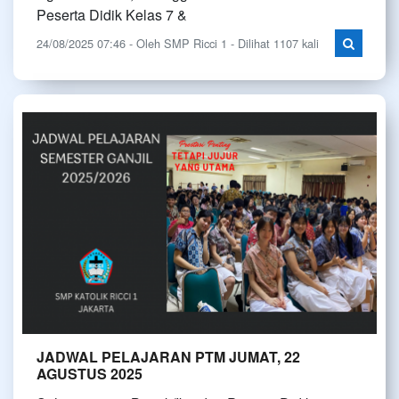
Peserta Didik Kelas 7 &
24/08/2025 07:46 - Oleh SMP Ricci 1 - Dilihat 1107 kali
JADWAL PELAJARAN PTM JUMAT, 22
AGUSTUS 2025