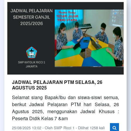
JADWAL PELAJARAN PTM SELASA, 26
AGUSTUS 2025
Selamat siang Bapak/Ibu dan siswa-siswi semua,
berikut Jadwal Pelajaran PTM hari Selasa, 26
Agustus 2025, menggunakan Jadwal Khusus :
Peserta Didik Kelas 7 &am
25/08/2025 13:02 - Oleh SMP Ricci 1 - Dilihat 1258 kali