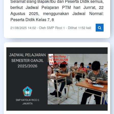
Selamat siang Bapak/Ibu dan Peserta Didik semua,
berikut Jadwal Pelajaran PTM hari Jum'at, 22
Agustus 2025, menggunakan Jadwal Normal:
Peserta Didik Kelas 7, 8
21/08/2025 14:02 - Oleh SMP Ricci 1 - Dilihat 1152 kali