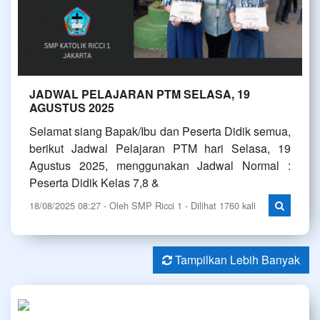
JADWAL PELAJARAN PTM SELASA, 19
AGUSTUS 2025
Selamat siang Bapak/Ibu dan Peserta Didik semua,
berikut Jadwal Pelajaran PTM hari Selasa, 19
Agustus 2025, menggunakan Jadwal Normal :
Peserta Didik Kelas 7,8 &
18/08/2025 08:27 - Oleh SMP Ricci 1 - Dilihat 1760 kali
Tampilkan Lebih Banyak