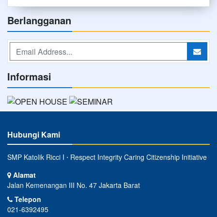
Berlangganan
Informasi
Hubungi Kami
SMP Katolik Ricci I ⋅ Respect Integrity Caring Citizenship Initiative
Alamat
Jalan Kemenangan III No. 47 Jakarta Barat
Telepon
021-6392495