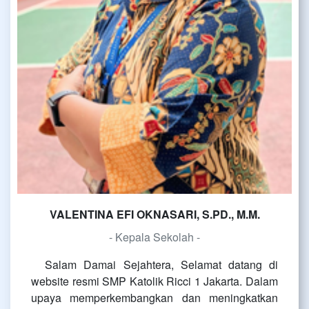
VALENTINA EFI OKNASARI, S.PD., M.M.
- Kepala Sekolah -
Salam Damai Sejahtera, Selamat datang di
website resmi SMP Katolik Ricci 1 Jakarta. Dalam
upaya memperkembangkan dan meningkatkan