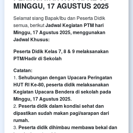
MINGGU, 17 AGUSTUS 2025
Selamat siang Bapak/Ibu dan Peserta Didik
semua, berikut
Jadwal Kegiatan PTM hari
Minggu, 17 Agustus 2025, menggunakan
Jadwal Khusus:
Peserta Didik Kelas 7, 8 & 9 melaksanakan
PTM/Hadir di Sekolah
Catatan:
1.
Sehubungan dengan Upacara Peringatan
HUT RI Ke-80, peserta didik melaksanakan
Kegiatan Upacara Bendera di sekolah pada
Minggu, 17 Agustus 2025.
2.
Peserta didik dalam kondisi sehat dan
dipastikan sudah makan pagi/sarapan dari
rumah.
3. ⁠
Peserta didik dihimbau membawa bekal dan