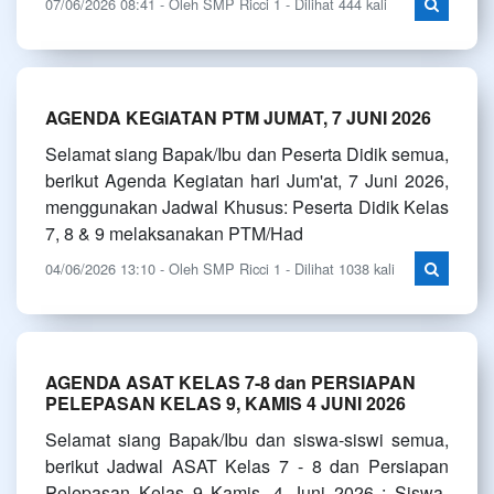
07/06/2026 08:41 - Oleh SMP Ricci 1 - Dilihat 444 kali
AGENDA KEGIATAN PTM JUMAT, 7 JUNI 2026
Selamat siang Bapak/Ibu dan Peserta Didik semua,
berikut Agenda Kegiatan hari Jum'at, 7 Juni 2026,
menggunakan Jadwal Khusus: Peserta Didik Kelas
7, 8 & 9 melaksanakan PTM/Had
04/06/2026 13:10 - Oleh SMP Ricci 1 - Dilihat 1038 kali
AGENDA ASAT KELAS 7-8 dan PERSIAPAN
PELEPASAN KELAS 9, KAMIS 4 JUNI 2026
Selamat siang Bapak/Ibu dan siswa-siswi semua,
berikut Jadwal ASAT Kelas 7 - 8 dan Persiapan
Pelepasan Kelas 9 Kamis, 4 Juni 2026 : Siswa-