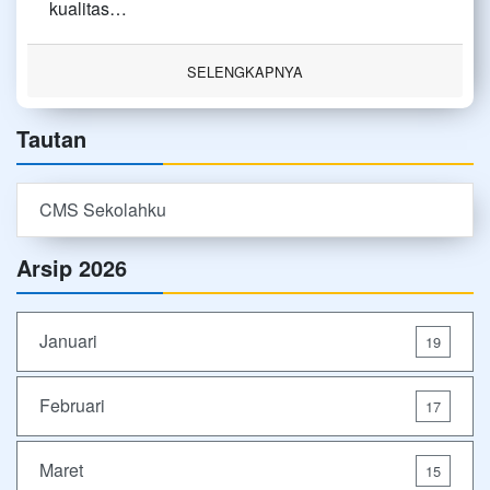
kualitas…
SELENGKAPNYA
Tautan
CMS Sekolahku
Arsip 2026
Januari
19
Februari
17
Maret
15