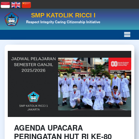
SMP KATOLIK RICCI I
Respect Integrity Caring Citizenship Initiative
AGENDA UPACARA
PERINGATAN HUT RI KE-80