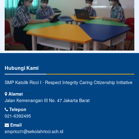
Hubungi Kami
SMP Katolik Ricci I ⋅ Respect Integrity Caring Citizenship Initiative
Alamat
Jalan Kemenangan III No. 47 Jakarta Barat
Telepon
021-6392495
Email
smpricci1@sekolahricci.sch.id