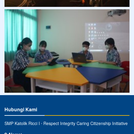
Hubungi Kami
SMP Katolik Ricci I ⋅ Respect Integrity Caring Citizenship Initiative