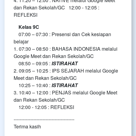
4. 11:20 – 12:00 : NATIVE melalui Google Meet
dan Rekan Sekolah/GC 12:00 - 12:05 :
REFLEKSI
Kelas 9C
07:00 – 07:30 : Presensi dan Cek kesiapan
belajar
1. 07:30 – 08:50 : BAHASA INDONESIA melalui
Google Meet dan Rekan Sekolah/GC
08:50 – 09:05 :
ISTIRAHAT
2. 09:05 – 10:25 : IPS SEJARAH melalui Google
Meet dan Rekan Sekolah/GC
10:25 – 10:40 :
ISTIRAHAT
3. 10:40 – 12:00 : PENJAS melalui Google Meet
dan Rekan Sekolah/GC
12:00 - 12:05 : REFLEKSI
----------------------------------------
Terima kasih