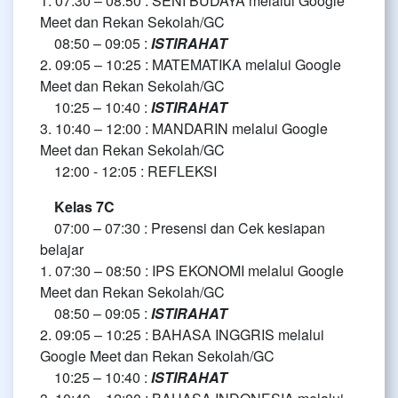
1. 07:30 – 08:50 : SENI BUDAYA melalui Google
Meet dan Rekan Sekolah/GC
08:50 – 09:05 :
ISTIRAHAT
2. 09:05 – 10:25 : MATEMATIKA melalui Google
Meet dan Rekan Sekolah/GC
10:25 – 10:40 :
ISTIRAHAT
3. 10:40 – 12:00 : MANDARIN melalui Google
Meet dan Rekan Sekolah/GC
12:00 - 12:05 : REFLEKSI
Kelas 7C
07:00 – 07:30 : Presensi dan Cek kesiapan
belajar
1. 07:30 – 08:50 : IPS EKONOMI melalui Google
Meet dan Rekan Sekolah/GC
08:50 – 09:05 :
ISTIRAHAT
2. 09:05 – 10:25 : BAHASA INGGRIS melalui
Google Meet dan Rekan Sekolah/GC
10:25 – 10:40 :
ISTIRAHAT