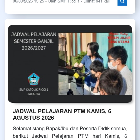
06/08/2026 13:25 - Oleh SMP Ricci 1 - Dilihat 941 kali
JADWAL PELAJARAN PTM KAMIS, 6
AGUSTUS 2026
Selamat siang Bapak/Ibu dan Peserta Didik semua,
berikut Jadwal Pelajaran PTM hari Kamis, 6