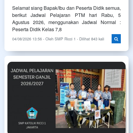
Selamat siang Bapak/Ibu dan Peserta Didik semua,
berikut Jadwal Pelajaran PTM hari Rabu, 5
Agustus 2026, menggunakan Jadwal Normal :
Peserta Didik Kelas 7,8
04/08/2026 13:56 - Oleh SMP Ricci 1 - Dilihat 843 kali