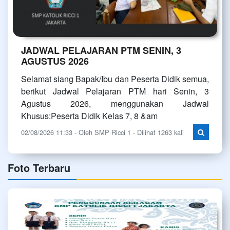
JADWAL PELAJARAN PTM SENIN, 3
AGUSTUS 2026
Selamat siang Bapak/Ibu dan Peserta Didik semua,
berikut Jadwal Pelajaran PTM hari Senin, 3
Agustus 2026, menggunakan Jadwal
Khusus:Peserta Didik Kelas 7, 8 &am
02/08/2026 11:33 - Oleh SMP Ricci 1 - Dilihat 1263 kali
Foto Terbaru