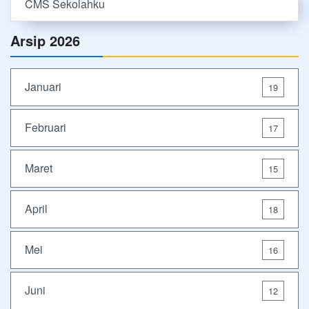
CMS Sekolahku
Arsip 2026
Januari
19
Februari
17
Maret
15
April
18
Mei
16
Juni
12