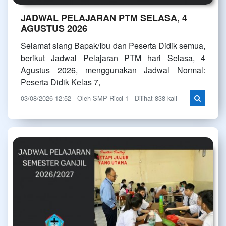
JADWAL PELAJARAN PTM SELASA, 4
AGUSTUS 2026
Selamat siang Bapak/Ibu dan Peserta Didik semua,
berikut Jadwal Pelajaran PTM hari Selasa, 4
Agustus 2026, menggunakan Jadwal Normal:
Peserta Didik Kelas 7,
03/08/2026 12:52 - Oleh SMP Ricci 1 - Dilihat 838 kali