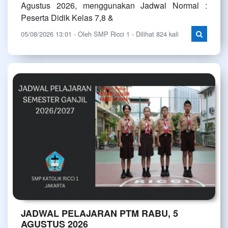
Agustus 2026, menggunakan Jadwal Normal :
Peserta Didik Kelas 7,8 &
05/08/2026 13:01 - Oleh SMP Ricci 1 - Dilihat 824 kali
JADWAL PELAJARAN PTM RABU, 5
AGUSTUS 2026