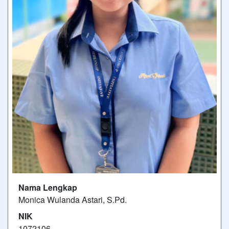
Nama Lengkap
Monica Wulanda Astari, S.Pd.
NIK
1072106