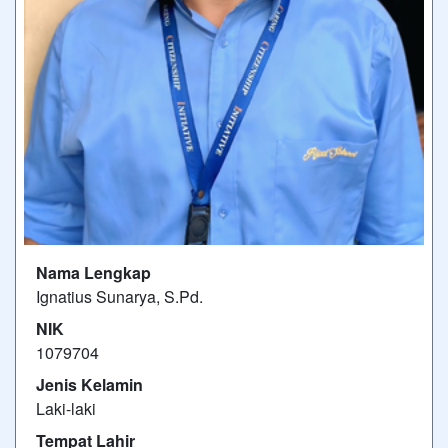
Nama Lengkap
Ignatius Sunarya, S.Pd.
NIK
1079704
Jenis Kelamin
Laki-laki
Tempat Lahir