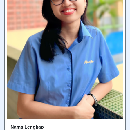
Nama Lengkap