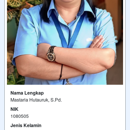
Nama Lengkap
Mastaria Hutauruk, S.Pd.
NIK
1080505
Jenis Kelamin