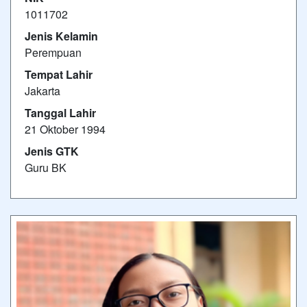
1011702
Jenis Kelamin
Perempuan
Tempat Lahir
Jakarta
Tanggal Lahir
21 Oktober 1994
Jenis GTK
Guru BK