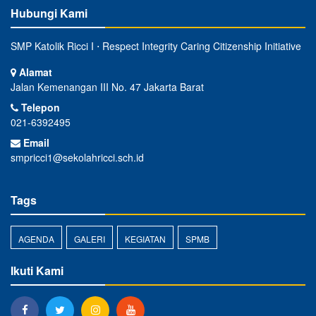
Hubungi Kami
SMP Katolik Ricci I ⋅ Respect Integrity Caring Citizenship Initiative
Alamat
Jalan Kemenangan III No. 47 Jakarta Barat
Telepon
021-6392495
Email
smpricci1@sekolahricci.sch.id
Tags
AGENDA
GALERI
KEGIATAN
SPMB
Ikuti Kami