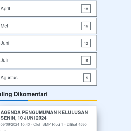
April
18
Mei
16
Juni
12
Juli
15
Agustus
5
aling Dikomentari
AGENDA PENGUMUMAN KELULUSAN
SENIN, 10 JUNI 2024
09/06/2024 10:40 - Oleh SMP Ricci 1 - Dilihat 4590