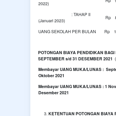
Rp 9
2022)
: TAHAP II
Rp 8
(Januari 2023)
UANG SEKOLAH PER BULAN
Rp 1.
POTONGAN BIAYA PENDIDIKAN BAG
SEPTEMBER s/d 31 DESEMBER 2021
Membayar UANG MUKA/LUNAS : Septe
Oktober 2021
Membayar UANG MUKA/LUNAS : 1 Nove
Desember 2021
KETENTUAN POTONGAN BIAYA P