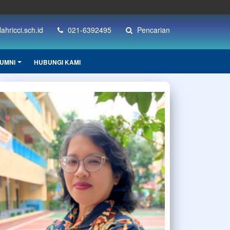
hricci.sch.id
021-6392495
Pencarian
UMNI
HUBUNGI KAMI