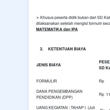
➢ Khusus peserta didik bukan dari SD Kat
dilaksanakan setelah mengisi formulir se
MATEMATIKA dan IPA
2. KETENTUAN BIAYA
PESER
JENIS BIAYA
SD Ka
FORMULIR
Rp 1
DANA PENGEMBANGAN
Rp 11
PENDIDIKAN (DPP)
UANG KEGIATAN : TAHAP I (Juli