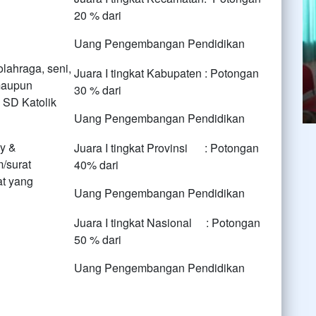
20 % dari
Uang Pengembangan Pendidikan
lahraga, seni,
Juara I tingkat Kabupaten : Potongan
maupun
30 % dari
 SD Katolik
Uang Pengembangan Pendidikan
y &
Juara I tingkat Provinsi : Potongan
/surat
40% dari
at yang
Uang Pengembangan Pendidikan
Juara I tingkat Nasional : Potongan
50 % dari
Uang Pengembangan Pendidikan