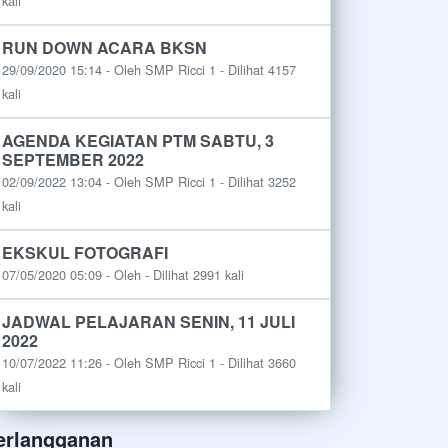
kali
RUN DOWN ACARA BKSN
29/09/2020 15:14 - Oleh SMP Ricci 1 - Dilihat 4157
kali
AGENDA KEGIATAN PTM SABTU, 3
SEPTEMBER 2022
02/09/2022 13:04 - Oleh SMP Ricci 1 - Dilihat 3252
kali
EKSKUL FOTOGRAFI
07/05/2020 05:09 - Oleh - Dilihat 2991 kali
JADWAL PELAJARAN SENIN, 11 JULI
2022
10/07/2022 11:26 - Oleh SMP Ricci 1 - Dilihat 3660
kali
erlangganan