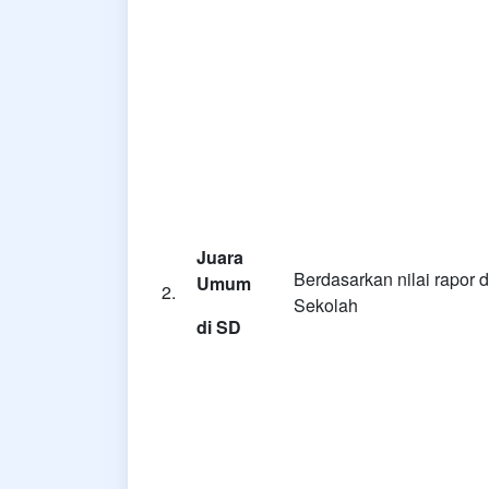
Juara
Berdasarkan nilai rapor 
Umum
2.
Sekolah
di SD