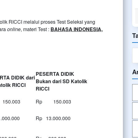
olik RICCI melalui proses Test Seleksi yang
cara
online
, materi Test :
BAHASA INDONESIA,
T
A
PESERTA DIDIK
TA DIDIK dari
Bukan dari SD Katolik
tolik RICCI
RICCI
50.003
Rp 150.003
.000.000
Rp 13.000.000