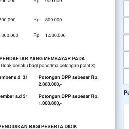
00.000
Rp 900.000
00.000
Rp 800.000
300.000
Rp 1.300.000
I PENDAFTAR YANG MEMBAYAR PADA
(Tidak berlaku bagi penerima potongan point 3)
mber s.d 31
Potongan DPP sebesar Rp.
2.000.000,-
P
mber s.d 31
Potongan DPP sebesar Rp.
1.000.000,-
ENDIDIKAN BAGI PESERTA DIDIK