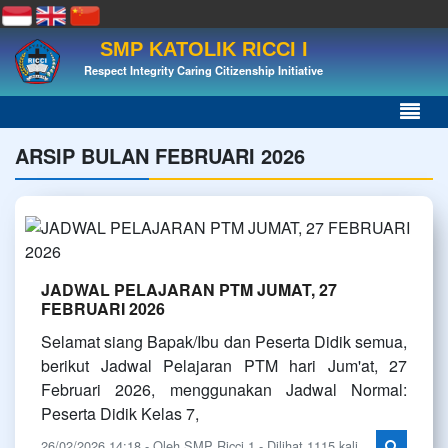
SMP KATOLIK RICCI I
Respect Integrity Caring Citizenship Initiative
ARSIP BULAN FEBRUARI 2026
JADWAL PELAJARAN PTM JUMAT, 27
FEBRUARI 2026
Selamat siang Bapak/Ibu dan Peserta Didik semua,
berikut Jadwal Pelajaran PTM hari Jum'at, 27
Februari 2026, menggunakan Jadwal Normal:
Peserta Didik Kelas 7,
26/02/2026 14:18 - Oleh SMP Ricci 1 - Dilihat 1115 kali