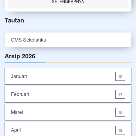
SELENGKAPNYA
Tautan
CMS Sekolahku
Arsip 2026
Januari
19
Februari
17
Maret
15
April
18