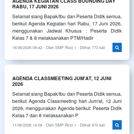
AGENDA KEGIATAN CLASS BOUNDING DAY
RABU, 17 JUNI 2026
Selamat siang Bapak/Ibu dan Peserta Didik semua,
berikut Agenda Kegiatan hari Rabu, 17 Juni 2026,
menggunakan Jadwal Khusus : Peserta Didik
Kelas 7 & 8 melaksanakan PTM/Hadir
16/06/2026 09:42 - Oleh SMP Ricci 1 - Dilihat 773 kali
AGENDA CLASSMEETING JUM'AT, 12 JUNI
2026
Selamat siang Bapak/Ibu dan Peserta Didik semua,
berikut Agenda Classmeeting hari Jum'at, 12 Juni
2026, menggunakan Agenda berikut: Peserta Didik
Kelas 7 dan 8 melaksanakan P
11/06/2026 14:09 - Oleh SMP Ricci 1 - Dilihat 670 kali