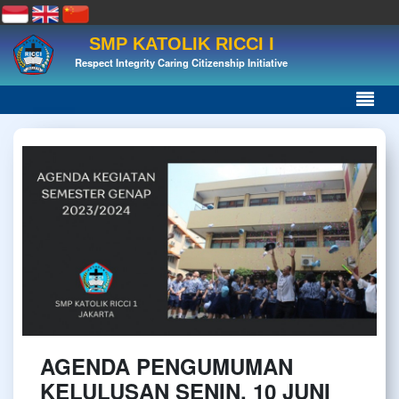
SMP KATOLIK RICCI I
Respect Integrity Caring Citizenship Initiative
AGENDA PENGUMUMAN
KELULUSAN SENIN, 10 JUNI