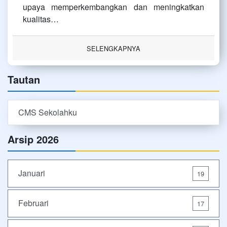
upaya memperkembangkan dan meningkatkan
kualitas…
SELENGKAPNYA
Tautan
CMS Sekolahku
Arsip 2026
Januari
19
Februari
17