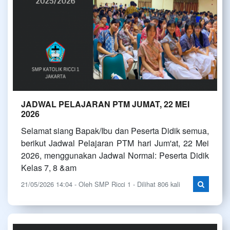
JADWAL PELAJARAN PTM JUMAT, 22 MEI
2026
Selamat siang Bapak/Ibu dan Peserta Didik semua,
berikut Jadwal Pelajaran PTM hari Jum'at, 22 Mei
2026, menggunakan Jadwal Normal: Peserta Didik
Kelas 7, 8 &am
21/05/2026 14:04 - Oleh SMP Ricci 1 - Dilihat 806 kali