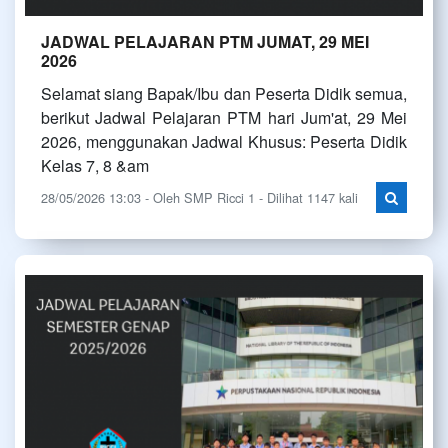
JADWAL PELAJARAN PTM JUMAT, 29 MEI
2026
Selamat siang Bapak/Ibu dan Peserta Didik semua,
berikut Jadwal Pelajaran PTM hari Jum'at, 29 Mei
2026, menggunakan Jadwal Khusus: Peserta Didik
Kelas 7, 8 &am
28/05/2026 13:03 - Oleh SMP Ricci 1 - Dilihat 1147 kali