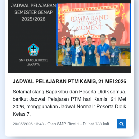
JADWAL PELAJARAN PTM KAMIS, 21 MEI 2026
Selamat siang Bapak/Ibu dan Peserta Didik semua,
berikut Jadwal Pelajaran PTM hari Kamis, 21 Mei
2026, menggunakan Jadwal Normal : Peserta Didik
Kelas 7,
20/05/2026 13:48 - Oleh SMP Ricci 1 - Dilihat 788 kali