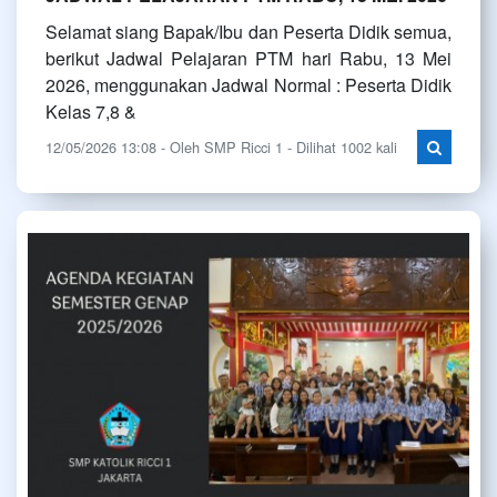
Selamat siang Bapak/Ibu dan Peserta Didik semua,
berikut Jadwal Pelajaran PTM hari Rabu, 13 Mei
2026, menggunakan Jadwal Normal : Peserta Didik
Kelas 7,8 &
12/05/2026 13:08 - Oleh SMP Ricci 1 - Dilihat 1002 kali