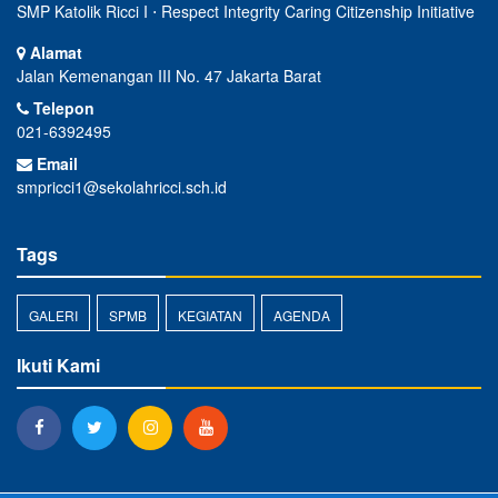
SMP Katolik Ricci I ⋅ Respect Integrity Caring Citizenship Initiative
Alamat
Jalan Kemenangan III No. 47 Jakarta Barat
Telepon
021-6392495
Email
smpricci1@sekolahricci.sch.id
Tags
GALERI
SPMB
KEGIATAN
AGENDA
Ikuti Kami