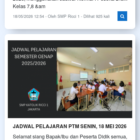
Kelas 7,8 &am
18/05/2026 12:54 - Oleh SMP Ricci 1 - Dilihat 925 kali
JADWAL PELAJARAN PTM SENIN, 18 MEI 2026
Selamat siang Bapak/Ibu dan Peserta Didik semua,