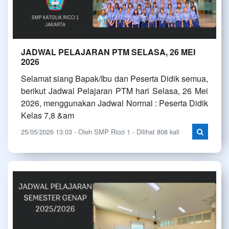
JADWAL PELAJARAN PTM SELASA, 26 MEI
2026
Selamat siang Bapak/Ibu dan Peserta Didik semua,
berikut Jadwal Pelajaran PTM hari Selasa, 26 Mei
2026, menggunakan Jadwal Normal : Peserta Didik
Kelas 7,8 &am
25/05/2026 13:03 - Oleh SMP Ricci 1 - Dilihat 808 kali