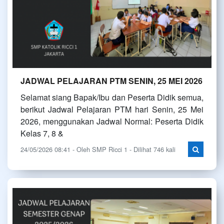
JADWAL PELAJARAN PTM SENIN, 25 MEI 2026
Selamat siang Bapak/Ibu dan Peserta Didik semua,
berikut Jadwal Pelajaran PTM hari Senin, 25 Mei
2026, menggunakan Jadwal Normal: Peserta Didik
Kelas 7, 8 &
24/05/2026 08:41 - Oleh SMP Ricci 1 - Dilihat 746 kali