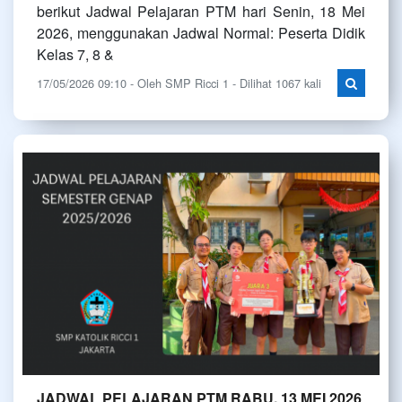
berikut Jadwal Pelajaran PTM hari Senin, 18 Mei
2026, menggunakan Jadwal Normal: Peserta Didik
Kelas 7, 8 &
17/05/2026 09:10 - Oleh SMP Ricci 1 - Dilihat 1067 kali
JADWAL PELAJARAN PTM RABU, 13 MEI 2026