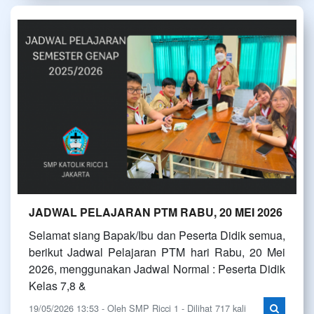
JADWAL PELAJARAN PTM RABU, 20 MEI 2026
Selamat siang Bapak/Ibu dan Peserta Didik semua,
berikut Jadwal Pelajaran PTM hari Rabu, 20 Mei
2026, menggunakan Jadwal Normal : Peserta Didik
Kelas 7,8 &
19/05/2026 13:53 - Oleh SMP Ricci 1 - Dilihat 717 kali