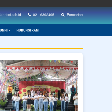
hricci.sch.id
021-6392495
Pencarian
UMNI
HUBUNGI KAMI