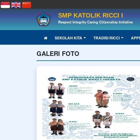
SMP KATOLIK RICCI I
Respect Integrity Caring Citizenship Initiative
SEKOLAH KITA
TRADISI RICCI
APP
GALERI FOTO