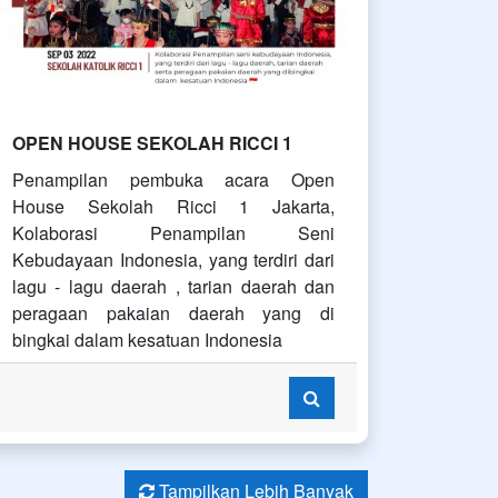
OPEN HOUSE SEKOLAH RICCI 1
Penampilan pembuka acara Open
House Sekolah Ricci 1 Jakarta,
Kolaborasi Penampilan Seni
Kebudayaan Indonesia, yang terdiri dari
lagu - lagu daerah , tarian daerah dan
peragaan pakaian daerah yang di
bingkai dalam kesatuan Indonesia
Tampilkan Lebih Banyak