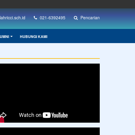
hricci.sch.id
021-6392495
Pencarian
UMNI
HUBUNGI KAMI