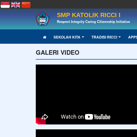
SMP KATOLIK RICCI I
Respect Integrity Caring Citizenship Initiative
SEKOLAH KITA
TRADISI RICCI
APP
GALERI VIDEO