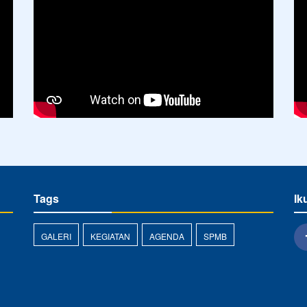
Tags
Ik
GALERI
KEGIATAN
AGENDA
SPMB