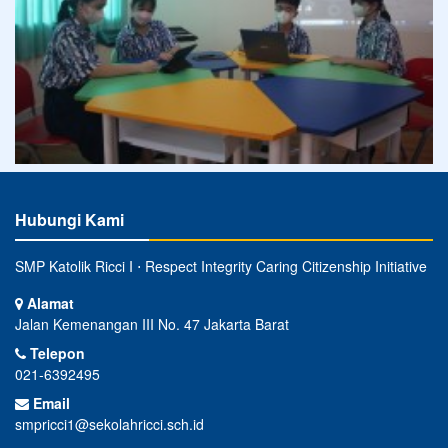
Hubungi Kami
SMP Katolik Ricci I ⋅ Respect Integrity Caring Citizenship Initiative
Alamat
Jalan Kemenangan III No. 47 Jakarta Barat
Telepon
021-6392495
Email
smpricci1@sekolahricci.sch.id