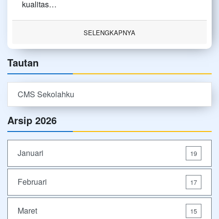
kualitas…
SELENGKAPNYA
Tautan
CMS Sekolahku
Arsip 2026
Januari
19
Februari
17
Maret
15