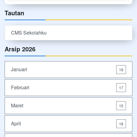
Tautan
CMS Sekolahku
Arsip 2026
Januari
19
Februari
17
Maret
15
April
18