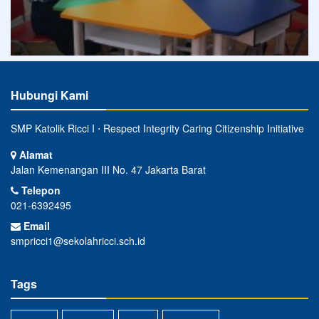
Hubungi Kami
SMP Katolik Ricci I ⋅ Respect Integrity Caring Citizenship Initiative
Alamat
Jalan Kemenangan III No. 47 Jakarta Barat
Telepon
021-6392495
Email
smpricci1@sekolahricci.sch.id
Tags