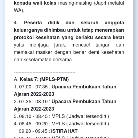
kepada wali kelas
masing-masing (Japri melalui
WA).
4.
Peserta didik dan seluruh anggota
keluarganya dihimbau untuk tetap menerapkan
protokol kesehatan yang berlaku secara ketat
yaitu menjaga jarak, mencuci tangan dan
memakai masker dengan benar demi kesehatan
dan keselamatan bersama.
----------------------------------------
A.
Kelas 7: (MPLS-PTM)
1. 07.00 - 07.35 :
Upacara Pembukaan Tahun
Ajaran 2022-2023
2. 07.35 - 08.10 :
Upacara Pembukaan Tahun
Ajaran 2022-2023
3. 08.10 - 08.45 : MPLS ( Jadwal tersendiri )
4. 08.45 - 09.20 : MPLS ( Jadwal tersendiri )
09.20 - 09.45 :
ISTIRAHAT