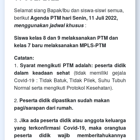
Selamat siang Bapak/Ibu dan siswa-siswi semua,
berikut
Agenda PTM hari Senin, 11 Juli 2022,
menggunakan jadwal khusus
:
Siswa kelas 8 dan 9 melaksanakan PTM dan
kelas 7 baru melaksanakan MPLS-PTM
Catatan:
1.
Syarat mengikuti PTM adalah: peserta didik
dalam keadaan sehat
(tidak memiliki gejala
Covid-19 : Tidak Batuk, Tidak Pilek, Suhu Tubuh
Normal serta mengikuti Protokol Kesehatan).
2.
Peserta didik dipastikan sudah makan
pagi/sarapan dari rumah.
3. J
ika ada peserta didik atau anggota keluarga
yang terkonfirmasi Covid-19, maka orangtua
peserta didik wajib memberitahukannya