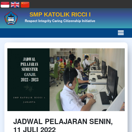
SMP KATOLIK RICCI I
Respect Integrity Caring Citizenship Initiative
JADWAL PELAJARAN SENIN,
11 JULI 2022