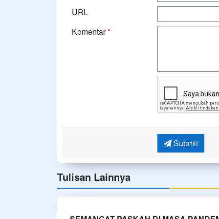
URL
Komentar
*
Submit
Tulisan Lainnya
SEMANGAT PASKAH DI MASA PANDEM