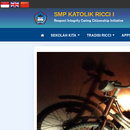
SMP KATOLIK RICCI I
Respect Integrity Caring Citizenship Initiative
SEKOLAH KITA
TRADISI RICCI
APP