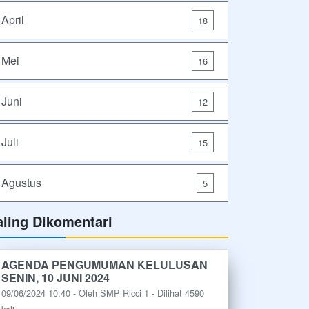
April
18
Mei
16
Juni
12
Juli
15
Agustus
5
aling Dikomentari
AGENDA PENGUMUMAN KELULUSAN
SENIN, 10 JUNI 2024
09/06/2024 10:40 - Oleh SMP Ricci 1 - Dilihat 4590