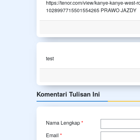
https://tenor.com/view/kanye-kanye-west-
1028997715501554265 PRAWO JAZDY
test
Komentari Tulisan Ini
Nama Lengkap
*
Email
*