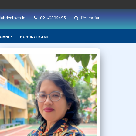
hricci.sch.id
021-6392495
Pencarian
UMNI
HUBUNGI KAMI