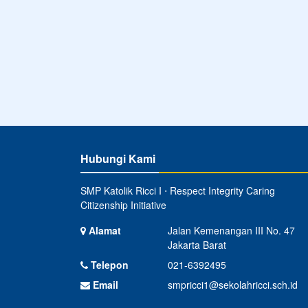
Hubungi Kami
SMP Katolik Ricci I ⋅ Respect Integrity Caring
Citizenship Initiative
Alamat
Jalan Kemenangan III No. 47
Jakarta Barat
Telepon
021-6392495
Email
smpricci1@sekolahricci.sch.id