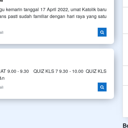
kemarin tanggal 17 April 2022, umat Katolik baru
ans pasti sudah familiar dengan hari raya yang satu
ali
AT 9.00 - 9.30 QUIZ KLS 7 9.30 - 10.00 QUIZ KLS
0&n
ali
B