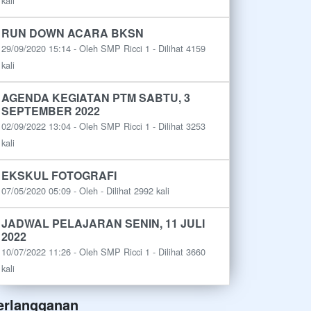
kali
RUN DOWN ACARA BKSN
29/09/2020 15:14 - Oleh SMP Ricci 1 - Dilihat 4159
kali
AGENDA KEGIATAN PTM SABTU, 3
SEPTEMBER 2022
02/09/2022 13:04 - Oleh SMP Ricci 1 - Dilihat 3253
kali
EKSKUL FOTOGRAFI
07/05/2020 05:09 - Oleh - Dilihat 2992 kali
JADWAL PELAJARAN SENIN, 11 JULI
2022
10/07/2022 11:26 - Oleh SMP Ricci 1 - Dilihat 3660
kali
erlangganan