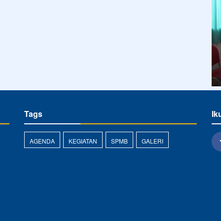
Tags
Ik
AGENDA
KEGIATAN
SPMB
GALERI