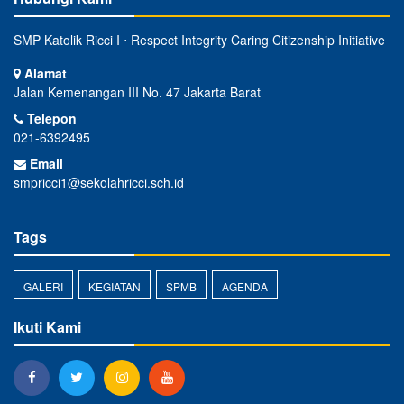
SMP Katolik Ricci I ⋅ Respect Integrity Caring Citizenship Initiative
Alamat
Jalan Kemenangan III No. 47 Jakarta Barat
Telepon
021-6392495
Email
smpricci1@sekolahricci.sch.id
Tags
GALERI
KEGIATAN
SPMB
AGENDA
Ikuti Kami