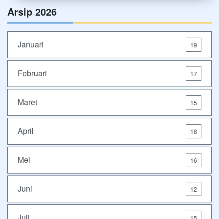
Arsip 2026
Januari
19
Februari
17
Maret
15
April
18
Mei
16
Juni
12
Juli
15