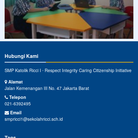
Hubungi Kami
SMP Katolik Ricci I ⋅ Respect Integrity Caring Citizenship Initiative
Alamat
Jalan Kemenangan III No. 47 Jakarta Barat
Telepon
021-6392495
Email
smpricci1@sekolahricci.sch.id
Tags