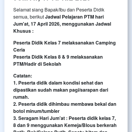
Selamat siang Bapak/Ibu dan Peserta Didik
semua, berikut
Jadwal Pelajaran PTM hari
Jum'at, 17 April 2026, menggunakan Jadwal
Khusus :
Peserta Didik Kelas 7 melaksanakan Camping
Ceria
Peserta Didik Kelas 8 & 9 melaksanakan
PTM/Hadir di Sekolah
Catatan:
1. Peserta didik dalam kondisi sehat dan
dipastikan sudah makan pagi/sarapan dari
rumah.
2. ⁠Peserta didik dihimbau membawa bekal dan
botol minum/tumbler
3. Seragam Hari Jum'at : Peserta didik kelas 7,
8 dan 9 menggunakan Kemeja/Blous berkerah