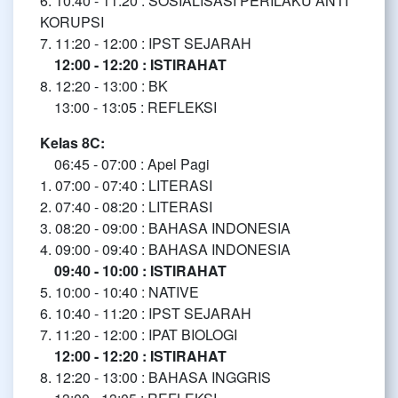
6. 10:40 - 11:20 : SOSIALISASI PERILAKU ANTI
KORUPSI
7. 11:20 - 12:00 : IPST SEJARAH
12:00 - 12:20 : ISTIRAHAT
8. 12:20 - 13:00 : BK
13:00 - 13:05 : REFLEKSI
Kelas 8C:
06:45 - 07:00 : Apel Pagi
1. 07:00 - 07:40 : LITERASI
2. 07:40 - 08:20 : LITERASI
3. 08:20 - 09:00 : BAHASA INDONESIA
4. 09:00 - 09:40 : BAHASA INDONESIA
09:40 - 10:00 : ISTIRAHAT
5. 10:00 - 10:40 : NATIVE
6. 10:40 - 11:20 : IPST SEJARAH
7. 11:20 - 12:00 : IPAT BIOLOGI
12:00 - 12:20 : ISTIRAHAT
8. 12:20 - 13:00 : BAHASA INGGRIS