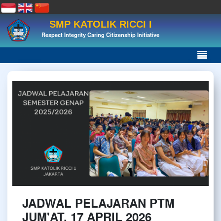
SMP KATOLIK RICCI I
Respect Integrity Caring Citizenship Initiative
JADWAL PELAJARAN PTM
JUM'AT, 17 APRIL 2026