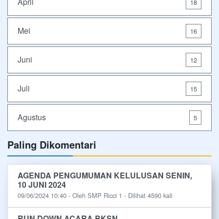
April
18
Mei
16
Juni
12
Juli
15
Agustus
5
Paling Dikomentari
AGENDA PENGUMUMAN KELULUSAN SENIN,
10 JUNI 2024
09/06/2024 10:40 - Oleh SMP Ricci 1 - Dilihat 4590 kali
RUN DOWN ACARA BKSN