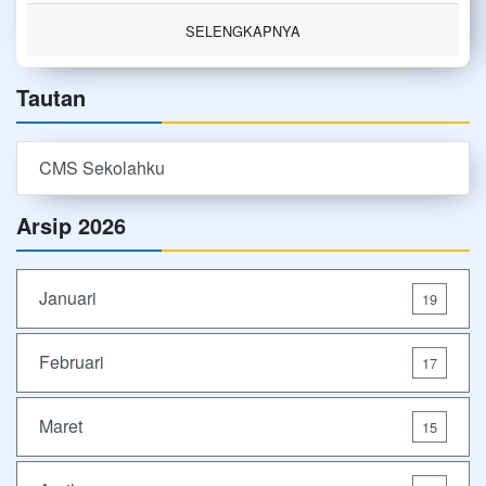
SELENGKAPNYA
Tautan
CMS Sekolahku
Arsip 2026
Januari
19
Februari
17
Maret
15