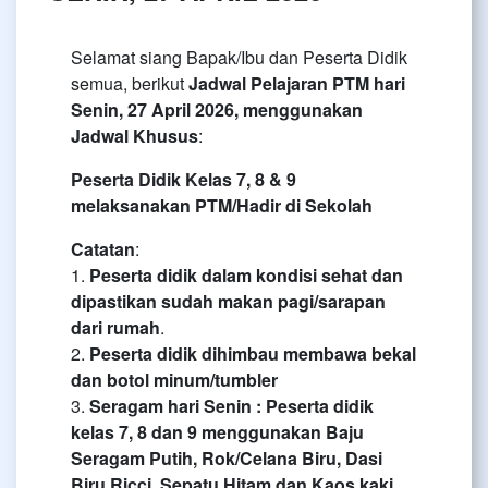
Selamat siang Bapak/Ibu dan Peserta Didik
semua, berikut
Jadwal Pelajaran PTM hari
Senin, 27 April 2026, menggunakan
Jadwal Khusus
:
Peserta Didik Kelas 7, 8 & 9
melaksanakan PTM/Hadir di Sekolah
Catatan
:
1.
Peserta didik dalam kondisi sehat dan
dipastikan sudah makan pagi/sarapan
dari rumah
.
2. ⁠
Peserta didik dihimbau membawa bekal
dan botol minum/tumbler
3.
Seragam hari Senin : Peserta didik
kelas 7, 8 dan 9 menggunakan Baju
Seragam Putih, Rok/Celana Biru, Dasi
Biru Ricci, Sepatu Hitam dan Kaos kaki