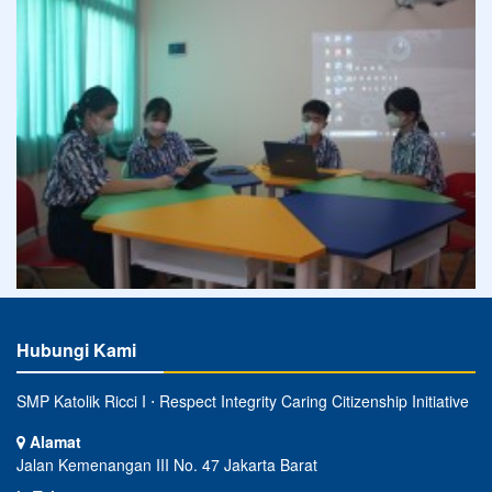
Hubungi Kami
SMP Katolik Ricci I ⋅ Respect Integrity Caring Citizenship Initiative
Alamat
Jalan Kemenangan III No. 47 Jakarta Barat