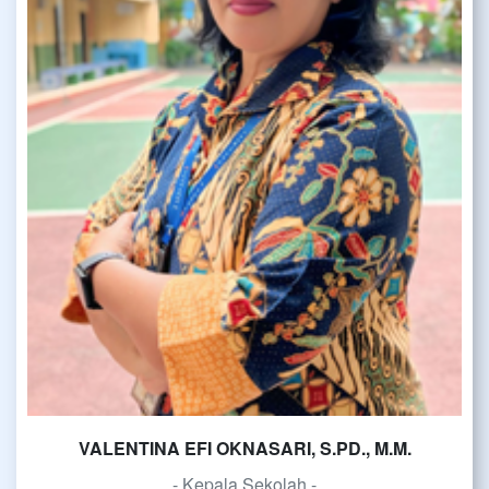
VALENTINA EFI OKNASARI, S.PD., M.M.
- Kepala Sekolah -