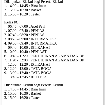
Dilanjutkan Ekskul bagi Peserta Ekskul
1. 14:00 - 14:45 : Bina Iman
2. 15:00 - 16:30 : Basket
3. 15:00 - 16:20 : Teater
Kelas 8C:
06:45 - 07:00 : Apel Pagi
1. 07:00 - 07:40 : PENJAS
2. 07:40 - 08:20 : PENJAS
3. 08:20 - 09:00 : INFORMATIKA
4. 09:00 - 09:40 : INFORMATIKA
09:40 - 10:00 : ISTIRAHAT
5. 10:00 - 10:40 : PENJAST
6. 10:40 - 11:20 : PENDIDIKAN AGAMA DAN BP
7. 11:20 - 12:00 : PENDIDIKAN AGAMA DAN BP
12:00 - 12:20 : ISTIRAHAT
8. 12:20 - 13:00 : TATA BOGA
9. 13:00 - 13:40 : TATA BOGA
13:40 - 13:45 : REFLEKSI
Dilanjutkan Ekskul bagi Peserta Ekskul
1. 14:00 - 14:45 : Bina Iman
2. 15:00 - 16:30 : Basket
3. 15:00 - 16:20 : Teater