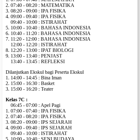
2. 07:40 - 08:20 : MATEMATIKA
3. 08:20 - 09:00 : IPA FISIKA
4. 09:00 - 09:40 : IPA FISIKA
09:40 - 10:00 : ISTIRAHAT
5. 10:00 - 10:40 : BAHASA INDONESIA
6. 10:40 - 11:20 : BAHASA INDONESIA
7. 11:20 - 12:00 : BAHASA INDONESIA
12:00 - 12:20 : ISTIRAHAT
8. 12:20 - 13:00 : IPAT BIOLOGI
9. 13:00 - 13:40 : PENJAST
13:40 - 13:45 : REFLEKSI
Dilanjutkan Ekskul bagi Peserta Ekskul
1. 14:00 - 14:45 : Bina Iman
2. 15:00 - 16:30 : Basket
3. 15:00 - 16:20 : Teater
Kelas 7C :
06:45 - 07:00 : Apel Pagi
1. 07:00 - 07:40 : IPA FISIKA
2. 07:40 - 08:20 : IPA FISIKA
3. 08:20 - 09:00 : IPS SEJARAH
4. 09:00 - 09:40 : IPS SEJARAH
09:40 - 10:00 : ISTIRAHAT
5. 10:00 - 10:40 : SENI BUDAYA