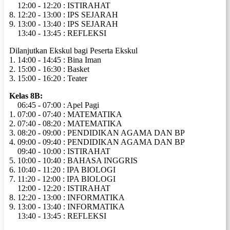
12:00 - 12:20 : ISTIRAHAT
8. 12:20 - 13:00 : IPS SEJARAH
9. 13:00 - 13:40 : IPS SEJARAH
13:40 - 13:45 : REFLEKSI
Dilanjutkan Ekskul bagi Peserta Ekskul
1. 14:00 - 14:45 : Bina Iman
2. 15:00 - 16:30 : Basket
3. 15:00 - 16:20 : Teater
Kelas 8B:
06:45 - 07:00 : Apel Pagi
1. 07:00 - 07:40 : MATEMATIKA
2. 07:40 - 08:20 : MATEMATIKA
3. 08:20 - 09:00 : PENDIDIKAN AGAMA DAN BP
4. 09:00 - 09:40 : PENDIDIKAN AGAMA DAN BP
09:40 - 10:00 : ISTIRAHAT
5. 10:00 - 10:40 : BAHASA INGGRIS
6. 10:40 - 11:20 : IPA BIOLOGI
7. 11:20 - 12:00 : IPA BIOLOGI
12:00 - 12:20 : ISTIRAHAT
8. 12:20 - 13:00 : INFORMATIKA
9. 13:00 - 13:40 : INFORMATIKA
13:40 - 13:45 : REFLEKSI