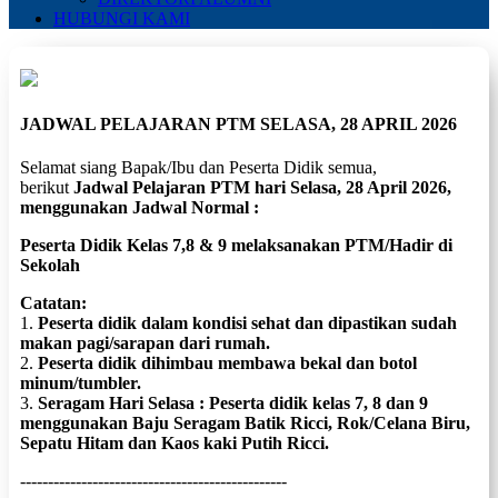
HUBUNGI KAMI
JADWAL PELAJARAN PTM SELASA, 28 APRIL 2026
Selamat siang Bapak/Ibu dan Peserta Didik semua,
berikut
Jadwal Pelajaran PTM hari Selasa, 28 April 2026,
menggunakan Jadwal Normal :
Peserta Didik Kelas 7,8 & 9 melaksanakan PTM/Hadir di
Sekolah
Catatan:
1.
Peserta didik dalam kondisi sehat dan dipastikan sudah
makan pagi/sarapan dari rumah.
2.
Peserta didik dihimbau membawa bekal dan botol
minum/tumbler.
3.
⁠Seragam Hari Selasa : Peserta didik kelas 7, 8 dan 9
menggunakan Baju Seragam Batik Ricci, Rok/Celana Biru,
Sepatu Hitam dan Kaos kaki Putih Ricci.
------------------------------------------------