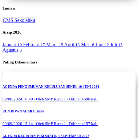
Tautan
CMS Sekolahku
Arsip 2026
Januari
Februari
Maret
April
Mei
Juni
Juli
19
17
15
18
16
12
15
Agustus
5
Paling Dikomentari
AGENDA PENGUMUMAN KELULUSAN SENIN, 10 JUNI 2024
09/06/2024 10:40 - Oleh SMP Ricci 1 - Dilihat 4590 kali
RUN DOWN ACARA BKSN
29/09/2020 15:14 - Oleh SMP Ricci 1 - Dilihat 4157 kali
AGENDA KEGIATAN PTM SABTU, 3 SEPTEMBER 2022