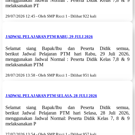
menggunakan Jadwal Normal : Peserta Didik Kelas 7,8 & 9
melaksanakan PT
29/07/2026 12:45 - Oleh SMP Ricci 1 - Dilihat 922 kali
JADWAL PELAJARAN PTM RABU, 29 JULI 2026
Selamat siang Bapak/Ibu dan Peserta Didik semua,
berikut Jadwal Pelajaran PTM hari Rabu, 29 Juli 2026,
menggunakan Jadwal Normal : Peserta Didik Kelas 7,8 & 9
melaksanakan PTM
28/07/2026 13:58 - Oleh SMP Ricci 1 - Dilihat 951 kali
JADWAL PELAJARAN PTM SELASA, 28 JULI 2026
Selamat siang Bapak/Ibu dan Peserta Didik semua,
berikut Jadwal Pelajaran PTM hari Selasa, 28 Juli 2026,
menggunakan Jadwal Normal: Peserta Didik Kelas 7, 8 & 9
melaksanakan P
27/07/2026 13:54 - Oleh SMP Ricci 1 - Dilihat 957 kali