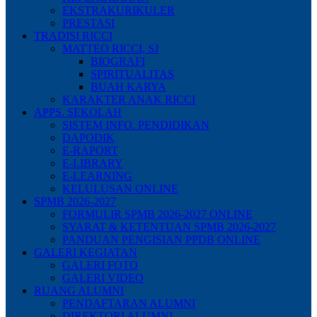
EKSTRAKURIKULER
PRESTASI
TRADISI RICCI
MATTEO RICCI, SJ
BIOGRAFI
SPIRITUALITAS
BUAH KARYA
KARAKTER ANAK RICCI
APPS. SEKOLAH
SISTEM INFO. PENDIDIKAN
DAPODIK
E-RAPORT
E-LIBRARY
E-LEARNING
KELULUSAN ONLINE
SPMB 2026-2027
FORMULIR SPMB 2026-2027 ONLINE
SYARAT & KETENTUAN SPMB 2026-2027
PANDUAN PENGISIAN PPDB ONLINE
GALERI KEGIATAN
GALERI FOTO
GALERI VIDEO
RUANG ALUMNI
PENDAFTARAN ALUMNI
DIREKTORI ALUMNI