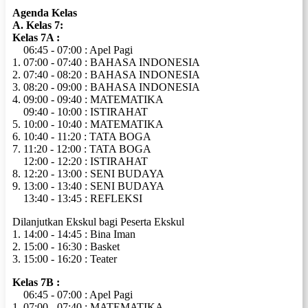
Agenda Kelas
A. Kelas 7:
Kelas 7A :
06:45 - 07:00 : Apel Pagi
1. 07:00 - 07:40 : BAHASA INDONESIA
2. 07:40 - 08:20 : BAHASA INDONESIA
3. 08:20 - 09:00 : BAHASA INDONESIA
4. 09:00 - 09:40 : MATEMATIKA
09:40 - 10:00 : ISTIRAHAT
5. 10:00 - 10:40 : MATEMATIKA
6. 10:40 - 11:20 : TATA BOGA
7. 11:20 - 12:00 : TATA BOGA
12:00 - 12:20 : ISTIRAHAT
8. 12:20 - 13:00 : SENI BUDAYA
9. 13:00 - 13:40 : SENI BUDAYA
13:40 - 13:45 : REFLEKSI
Dilanjutkan Ekskul bagi Peserta Ekskul
1. 14:00 - 14:45 : Bina Iman
2. 15:00 - 16:30 : Basket
3. 15:00 - 16:20 : Teater
Kelas 7B :
06:45 - 07:00 : Apel Pagi
1. 07:00 - 07:40 : MATEMATIKA