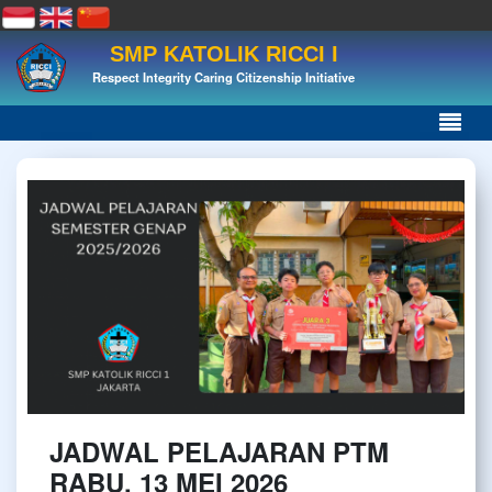
SMP KATOLIK RICCI I
Respect Integrity Caring Citizenship Initiative
JADWAL PELAJARAN PTM
RABU, 13 MEI 2026