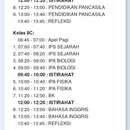
12:00 - 12:20 : ISTIRAHAT
8. 12:20 - 13:00 : PENDIDIKAN PANCASILA
9. 13:00 - 13:40 : PENDIDIKAN PANCASILA
13:40 - 13:45 : REFLEKSI
Kelas 8C:
06:45 - 07:00 : Apel Pagi
1. 07:00 - 07:40 : IPS SEJARAH
2. 07:40 - 08:20 : IPS SEJARAH
3. 08:20 - 09:00 : IPA BIOLOGI
4. 09:00 - 09:40 : IPA BIOLOGI
09:40 - 10:00 : ISTIRAHAT
5. 10:00 - 10:40 : IPA FISIKA
6. 10:40 - 11:20 : IPA FISIKA
7. 11:20 - 12:00 : BK
12:00 - 12:20 : ISTIRAHAT
8. 12:20 - 13:00 : BAHASA INGGRIS
9. 13:00 - 13:40 : BAHASA INGGRIS
13:40 - 13:45 : REFLEKSI