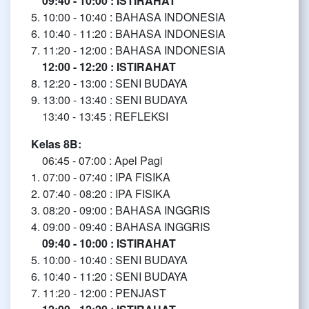
09:40 - 10:00 : ISTIRAHAT
5. 10:00 - 10:40 : BAHASA INDONESIA
6. 10:40 - 11:20 : BAHASA INDONESIA
7. 11:20 - 12:00 : BAHASA INDONESIA
12:00 - 12:20 : ISTIRAHAT
8. 12:20 - 13:00 : SENI BUDAYA
9. 13:00 - 13:40 : SENI BUDAYA
13:40 - 13:45 : REFLEKSI
Kelas 8B:
06:45 - 07:00 : Apel Pagi
1. 07:00 - 07:40 : IPA FISIKA
2. 07:40 - 08:20 : IPA FISIKA
3. 08:20 - 09:00 : BAHASA INGGRIS
4. 09:00 - 09:40 : BAHASA INGGRIS
09:40 - 10:00 : ISTIRAHAT
5. 10:00 - 10:40 : SENI BUDAYA
6. 10:40 - 11:20 : SENI BUDAYA
7. 11:20 - 12:00 : PENJAST