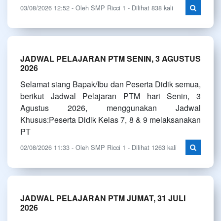
03/08/2026 12:52 - Oleh SMP Ricci 1 - Dilihat 838 kali
JADWAL PELAJARAN PTM SENIN, 3 AGUSTUS
2026
Selamat siang Bapak/Ibu dan Peserta Didik semua,
berikut Jadwal Pelajaran PTM hari Senin, 3
Agustus 2026, menggunakan Jadwal
Khusus:Peserta Didik Kelas 7, 8 & 9 melaksanakan
PT
02/08/2026 11:33 - Oleh SMP Ricci 1 - Dilihat 1263 kali
JADWAL PELAJARAN PTM JUMAT, 31 JULI
2026