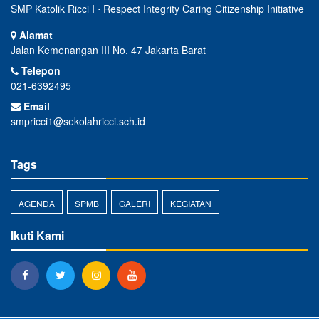
SMP Katolik Ricci I ⋅ Respect Integrity Caring Citizenship Initiative
Alamat
Jalan Kemenangan III No. 47 Jakarta Barat
Telepon
021-6392495
Email
smpricci1@sekolahricci.sch.id
Tags
AGENDA
SPMB
GALERI
KEGIATAN
Ikuti Kami