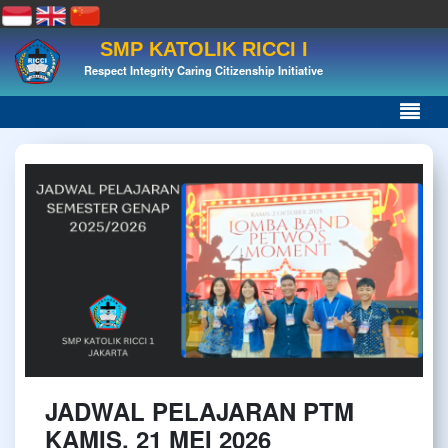
SMP KATOLIK RICCI I
Respect Integrity Caring Citizenship Initiative
JADWAL PELAJARAN PTM
KAMIS, 21 MEI 2026