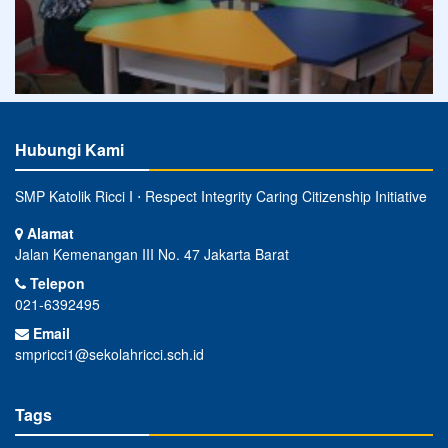
Hubungi Kami
SMP Katolik Ricci I ⋅ Respect Integrity Caring Citizenship Initiative
Alamat
Jalan Kemenangan III No. 47 Jakarta Barat
Telepon
021-6392495
Email
smpricci1@sekolahricci.sch.id
Tags