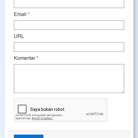
Email
*
URL
Komentar
*