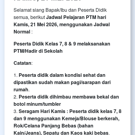
Selamat siang Bapak/Ibu dan Peserta Didik
semua, berikut
Jadwal Pelajaran PTM hari
Kamis, 21 Mei 2026, menggunakan Jadwal
Normal
:
Peserta Didik Kelas 7, 8 & 9 melaksanakan
PTM/Hadir di Sekolah
Catatan
:
1.
Peserta didik dalam kondisi sehat dan
dipastikan sudah makan pagi/sarapan dari
rumah
.
2.
⁠Peserta didik dihimbau membawa bekal dan
botol minum/tumbler
3.
Seragam Hari Kamis : Peserta didik kelas 7, 8
dan 9 menggunakan Kemeja/Blouse berkerah,
Rok/Celana Panjang Bebas (bahan
Kain/Jeans), Sepatu dan Kaos kaki bebas
.